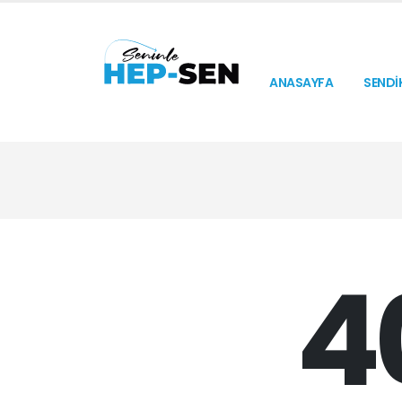
ANASAYFA
SENDİ
4