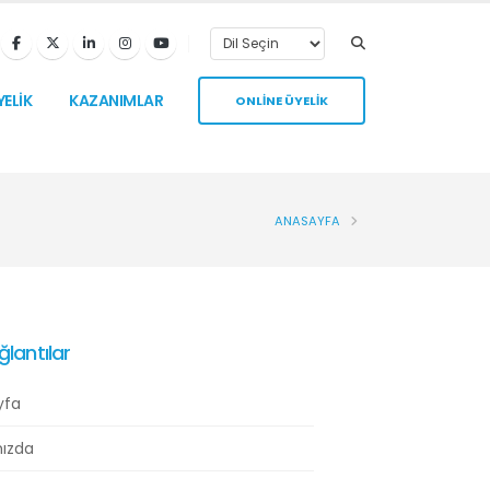
YELİK
KAZANIMLAR
ONLİNE ÜYELİK
ANASAYFA
ğlantılar
yfa
ızda