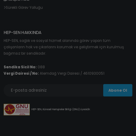
Sürekli Görev Yolluğu
HEP-SEN HAKKINDA
HEP-SEN, sağlık ve sosyal hizmet alanında görev yapan tüm
çalışanların hak ve çıkarlarını korumak ve geliştirmek için kurulmuş
bağımsız bir sendikadır.
Sendika Sicil No:
088
Vergi Dairesi / No:
Alemdağ Vergi Dairesi / 4610930051
Abone Ol
HEP-SEN, Küresel Hemşireler Birliği (GNU) üyesidir.