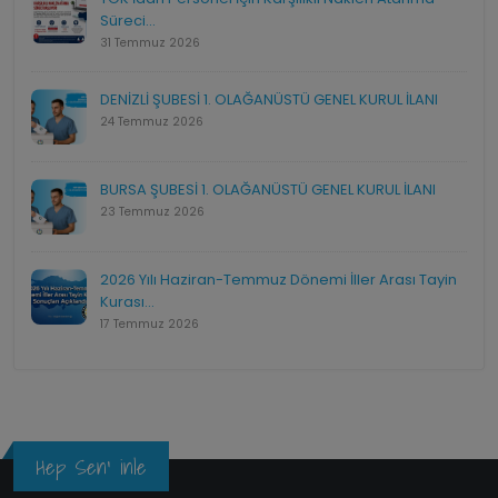
Süreci...
31 Temmuz 2026
DENİZLİ ŞUBESİ 1. OLAĞANÜSTÜ GENEL KURUL İLANI
24 Temmuz 2026
BURSA ŞUBESİ 1. OLAĞANÜSTÜ GENEL KURUL İLANI
23 Temmuz 2026
2026 Yılı Haziran-Temmuz Dönemi İller Arası Tayin
Kurası...
17 Temmuz 2026
Hep Sen' inle