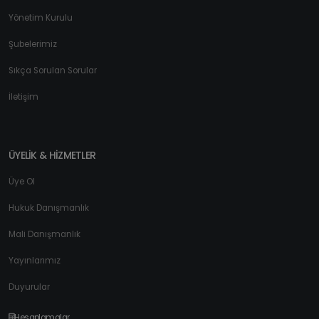
Yönetim Kurulu
Şubelerimiz
Sıkça Sorulan Sorular
İletişim
ÜYELİK & HİZMETLER
Üye Ol
Hukuk Danışmanlık
Mali Danışmanlık
Yayınlarımız
Duyurular
Hesaplamalar