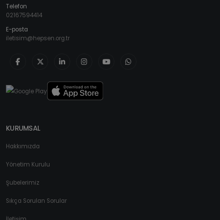
Telefon
02167594414
E-posta
iletisim@hepsen.org.tr
KURUMSAL
Hakkımızda
Yönetim Kurulu
Şubelerimiz
Sıkça Sorulan Sorular
İletişim