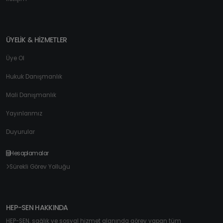
ÜYELİK & HİZMETLER
Üye Ol
Hukuk Danışmanlık
Mali Danışmanlık
Yayınlarımız
Duyurular
Hesaplamalar
Sürekli Görev Yolluğu
HEP-SEN HAKKINDA
HEP-SEN, sağlık ve sosyal hizmet alanında görev yapan tüm