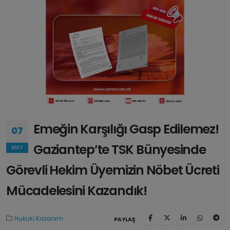
Emeğin Karşılığı Gasp Edilemez!
07
Gaziantep’te TSK Bünyesinde
MAY
Görevli Hekim Üyemizin Nöbet Ücreti
Mücadelesini Kazandık!
Hukuki Kazanım
PAYLAŞ