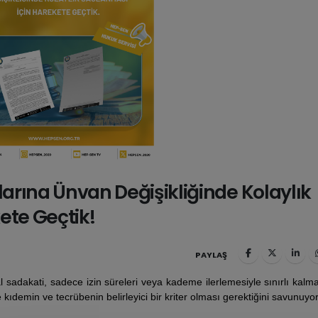
larına Ünvan Değişikliğinde Kolaylık
ete Geçtik!
PAYLAŞ
 sadakati, sadece izin süreleri veya kademe ilerlemesiyle sınırlı kalma
kıdemin ve tecrübenin belirleyici bir kriter olması gerektiğini savunuyo