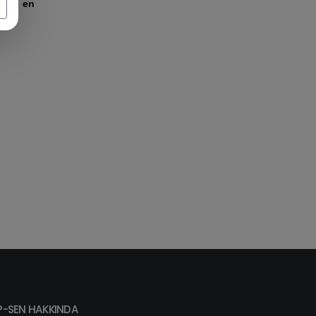
inin en
P-SEN HAKKINDA