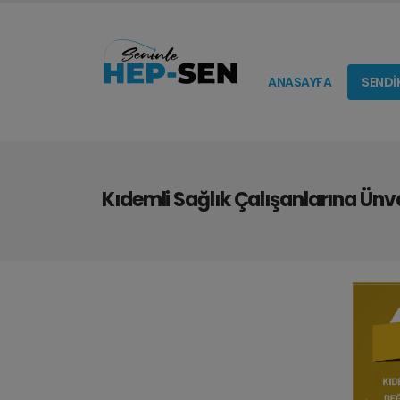
ANASAYFA
SENDİ
Kıdemli Sağlık Çalışanlarına Ünva