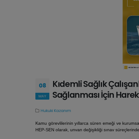
Kıdemli Sağlık Çalışan
08
Sağlanması İçin Harek
MAY
Hukuki Kazanım
​Kamu görevlilerinin yıllarca süren emeği ve kurumsal
HEP-SEN olarak, unvan değişikliği sınav süreçlerinde 