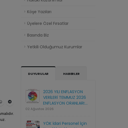
Hukuki Kazanımlar
Köşe Yazıları
Üyelere Özel Fırsatlar
Basında Biz
Yetkili Olduğumuz Kurumlar
DUYURULAR
HABERLER
2026 YILI ENFLASYON
VERİLERİ TEMMUZ 2026
ENFLASYON ORANLARI:...
02 Ağustos 2026
malıdır.
ruz.
YÖK İdari Personel İçin