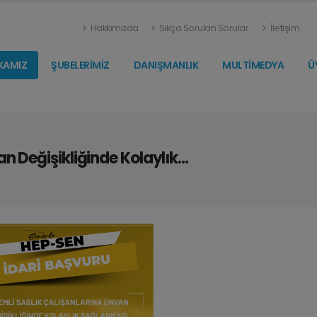
Hakkımızda
Sıkça Sorulan Sorular
İletişim
KAMIZ
ŞUBELERİMİZ
DANIŞMANLIK
MULTİMEDYA
Ü
n Değişikliğinde Kolaylık...