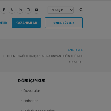
YELİK
KAZANIMLAR
ONLİNE ÜYELİK
ANASAYFA
KIDEMLİ SAĞLIK ÇALIŞANLARINA ÜNVAN DEĞİŞİKLİĞİNDE
KOLAYLIK...
DİĞER İÇERİKLER
Duyurular
Haberler