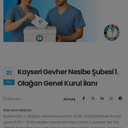
Kayseri Gevher Nesibe Şubesi 1.
21
Olağan Genel Kurul İlanı
NIS
Duyuru
PAYLAŞ
Kararın Metni
Şubemizin 1. Olağan Genel Kurulu’nun 10.05.2026 tarihinde Pazar
günü 11:00 – 13:00 saatleri arasında Hanı, Erhan Caddesi, No:100,