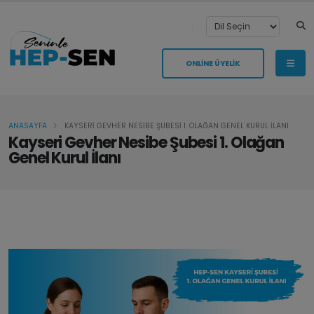
ONLİNE ÜYELİK
ANASAYFA
KAYSERİ GEVHER NESİBE ŞUBESİ 1. OLAĞAN GENEL KURUL İLANI
Kayseri Gevher Nesibe Şubesi 1. Olağan
Genel Kurul İlanı