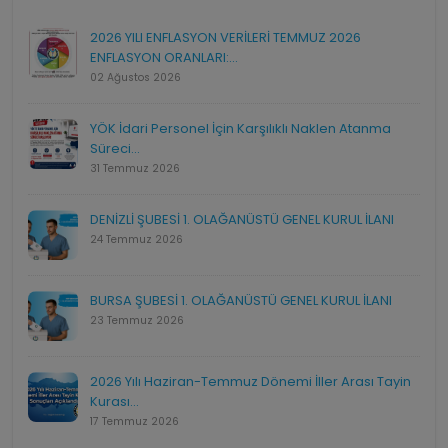
2026 YILI ENFLASYON VERİLERİ TEMMUZ 2026
ENFLASYON ORANLARI:...
02 Ağustos 2026
YÖK İdari Personel İçin Karşılıklı Naklen Atanma
Süreci...
31 Temmuz 2026
DENİZLİ ŞUBESİ 1. OLAĞANÜSTÜ GENEL KURUL İLANI
24 Temmuz 2026
BURSA ŞUBESİ 1. OLAĞANÜSTÜ GENEL KURUL İLANI
23 Temmuz 2026
2026 Yılı Haziran-Temmuz Dönemi İller Arası Tayin
Kurası...
17 Temmuz 2026