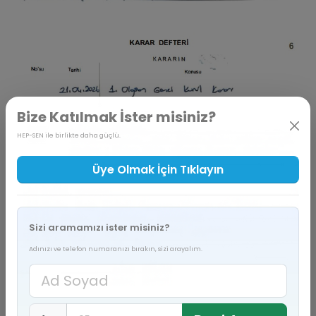
Bize Katılmak İster misiniz?
HEP-SEN ile birlikte daha güçlü.
Üye Olmak İçin Tıklayın
Sizi aramamızı ister misiniz?
Adınızı ve telefon numaranızı bırakın, sizi arayalım.