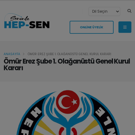
ONLİNE ÜYELİK
ANASAYFA
ÖMÜR EREZ ŞUBE 1. OLAĞANÜSTÜ GENEL KURUL KARARI
Ömür Erez Şube 1. Olağanüstü Genel Kurul
Kararı