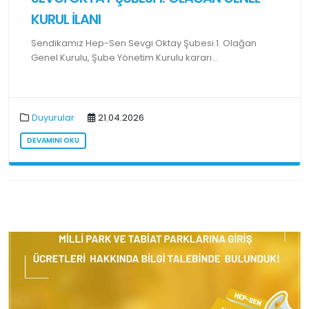
KURUL İLANI
Sendikamız Hep-Sen Sevgi Oktay Şubesi 1. Olağan
Genel Kurulu, Şube Yönetim Kurulu kararı...
Duyurular
21.04.2026
DEVAMINI OKU