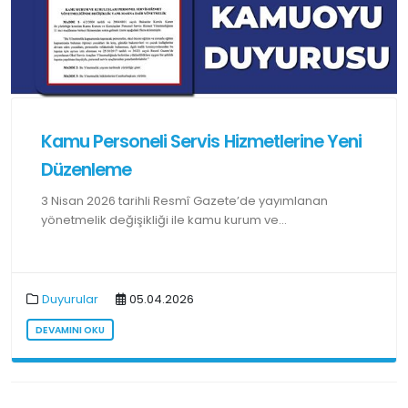
Kamu Personeli Servis Hizmetlerine Yeni
Düzenleme
3 Nisan 2026 tarihli Resmî Gazete’de yayımlanan
yönetmelik değişikliği ile kamu kurum ve...
Duyurular
05.04.2026
DEVAMINI OKU