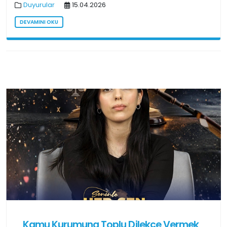
Duyurular
15.04.2026
DEVAMINI OKU
Kamu Kurumuna Toplu Dilekçe Vermek