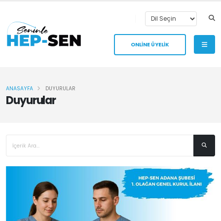
ONLİNE ÜYELİK
ANASAYFA
DUYURULAR
Duyurular