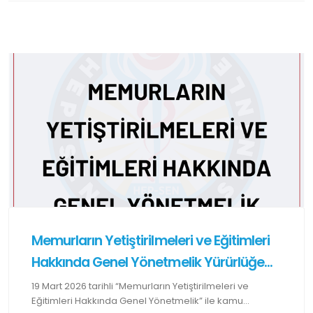
Memurların Yetiştirilmeleri ve Eğitimleri
Hakkında Genel Yönetmelik Yürürlüğe...
19 Mart 2026 tarihli “Memurların Yetiştirilmeleri ve
Eğitimleri Hakkında Genel Yönetmelik” ile kamu...