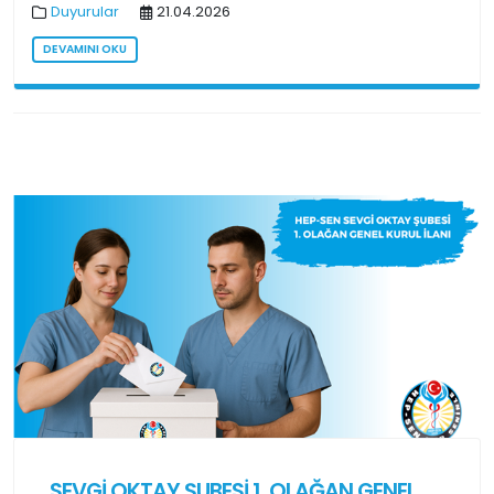
Duyurular
21.04.2026
DEVAMINI OKU
SEVGİ OKTAY ŞUBESİ 1. OLAĞAN GENEL