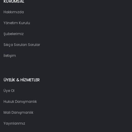
KURUMSAL
Hakkımızda
Yönetim Kurulu
Şubelerimiz
Sıkça Sorulan Sorular
İletişim
ÜYELİK & HİZMETLER
Üye Ol
Hukuk Danışmanlık
Mali Danışmanlık
Yayınlarımız