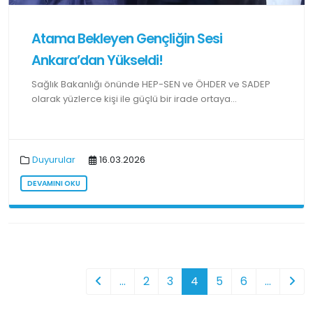
Atama Bekleyen Gençliğin Sesi
Ankara’dan Yükseldi!
Sağlık Bakanlığı önünde HEP-SEN ve ÖHDER ve SADEP
olarak yüzlerce kişi ile güçlü bir irade ortaya...
Duyurular
16.03.2026
DEVAMINI OKU
…
2
3
4
5
6
…