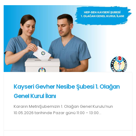
Kayseri Gevher Nesibe Şubesi 1. Olağan
Genel Kurul İlanı
Kararın MetniŞubemizin 1. Olağan Genel Kurulu’nun
10.05.2026 tarihinde Pazar günü 11:00 – 13:00...