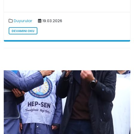
Duyurular
19.03.2026
DEVAMINI OKU