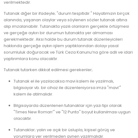
verilmektedir.
Tutanak diğer bir ifadeyle; "durum tespitidir." Hayatımızın birçok
alanında, yaşanan olaylar veya söylenen sözler tutanak altına
alıp imzalanabilir. Tutanakta yazılı olanların gerçekle örtüşmesi
ve gerçeğe aykırı bir durumun tutanakta yer almaması
gerekmektedir. Aksi halde bu durum tutanak düzenleyicileri
hakkında gerçeğe aykırı işlem yaptıklarından dolayı yasal
sorumluluk doğuracak ve Türk Ceza Kanunu‘na göre adli ve idari
yaptırımlara konu olacaktır.
Tutanak tutarken dikkat edilmesi gerekenler;
Tutanak el ile yazılacaksa mavi kalem ile yazılmalı,
bilgisayar vb. bir cihaz ile düzenleniyorsa imza "mavi’"
kalem ile atılmalıdır.
Bilgisayarda düzenlenen tutanaklar için yazı tipi olarak
"Times New Roman’" ve "12 Punto" boyut kullanılması uygun
olacaktır.
Tutanaklar; yalın ve açık bir üslupla, kişisel görüş ve
yorumlara yer verilmeden aynen yazılmalıdır.