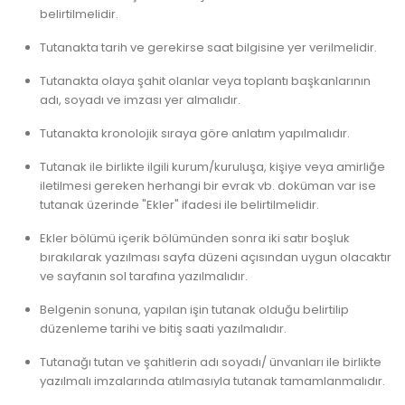
belirtilmelidir.
Tutanakta tarih ve gerekirse saat bilgisine yer verilmelidir.
Tutanakta olaya şahit olanlar veya toplantı başkanlarının
adı, soyadı ve imzası yer almalıdır.
Tutanakta kronolojik sıraya göre anlatım yapılmalıdır.
Tutanak ile birlikte ilgili kurum/kuruluşa, kişiye veya amirliğe
iletilmesi gereken herhangi bir evrak vb. doküman var ise
tutanak üzerinde "Ekler" ifadesi ile belirtilmelidir.
Ekler bölümü içerik bölümünden sonra iki satır boşluk
bırakılarak yazılması sayfa düzeni açısından uygun olacaktır
ve sayfanın sol tarafına yazılmalıdır.
Belgenin sonuna, yapılan işin tutanak olduğu belirtilip
düzenleme tarihi ve bitiş saati yazılmalıdır.
Tutanağı tutan ve şahitlerin adı soyadı/ ünvanları ile birlikte
yazılmalı imzalarında atılmasıyla tutanak tamamlanmalıdır.