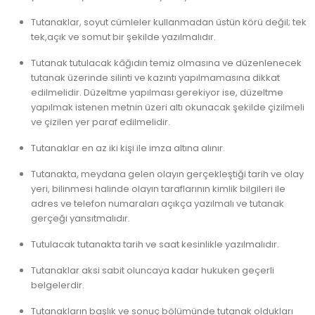
Tutanaklar, soyut cümleler kullanmadan üstün körü değil; tek
tek,açık ve somut bir şekilde yazılmalıdır.
Tutanak tutulacak kâğıdın temiz olmasına ve düzenlenecek
tutanak üzerinde silinti ve kazıntı yapılmamasına dikkat
edilmelidir. Düzeltme yapılması gerekiyor ise, düzeltme
yapılmak istenen metnin üzeri altı okunacak şekilde çizilmeli
ve çizilen yer paraf edilmelidir.
Tutanaklar en az iki kişi ile imza altına alınır.
Tutanakta, meydana gelen olayın gerçekleştiği tarih ve olay
yeri, bilinmesi halinde olayın taraflarının kimlik bilgileri ile
adres ve telefon numaraları açıkça yazılmalı ve tutanak
gerçeği yansıtmalıdır.
Tutulacak tutanakta tarih ve saat kesinlikle yazılmalıdır.
Tutanaklar aksi sabit oluncaya kadar hukuken geçerli
belgelerdir.
Tutanakların başlık ve sonuç bölümünde tutanak oldukları