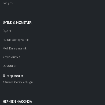
İletişim
ÜYELİK & HİZMETLER
Üye Ol
Hukuk Danışmanlık
Mali Danışmanlık
Yayınlarımız
Duyurular
Hesaplamalar
Sürekli Görev Yolluğu
HEP-SEN HAKKINDA