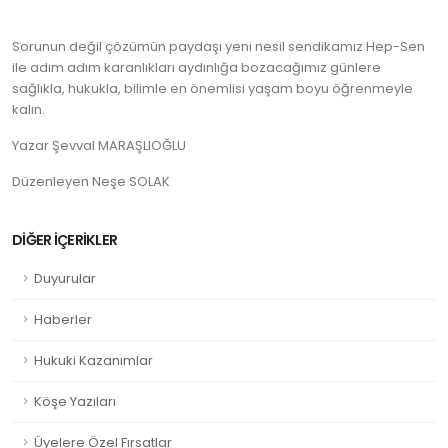
Sorunun değil çözümün paydaşı yeni nesil sendikamız Hep-Sen
ile adım adım karanlıkları aydınlığa bozacağımız günlere
sağlıkla, hukukla, bilimle en önemlisi yaşam boyu öğrenmeyle
kalın.
Yazar Şevval MARAŞLIOĞLU
Düzenleyen Neşe SOLAK
DİĞER İÇERİKLER
Duyurular
Haberler
Hukuki Kazanımlar
Köşe Yazıları
Üyelere Özel Fırsatlar