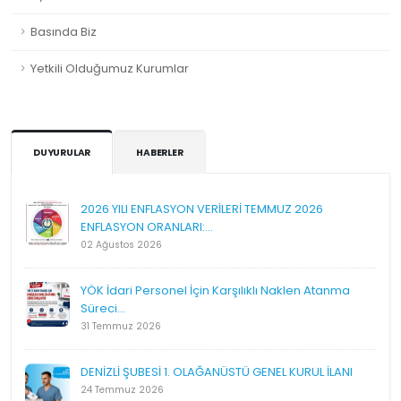
Basında Biz
Yetkili Olduğumuz Kurumlar
DUYURULAR
HABERLER
2026 YILI ENFLASYON VERİLERİ TEMMUZ 2026
ENFLASYON ORANLARI:...
02 Ağustos 2026
YÖK İdari Personel İçin Karşılıklı Naklen Atanma
Süreci...
31 Temmuz 2026
DENİZLİ ŞUBESİ 1. OLAĞANÜSTÜ GENEL KURUL İLANI
24 Temmuz 2026