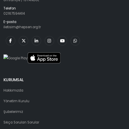
Ümraniye / İSTANBUL
Telefon
02167594414
E-posta
iletisim@hepsen.org.tr
KURUMSAL
Hakkımızda
Yönetim Kurulu
Şubelerimiz
Sıkça Sorulan Sorular