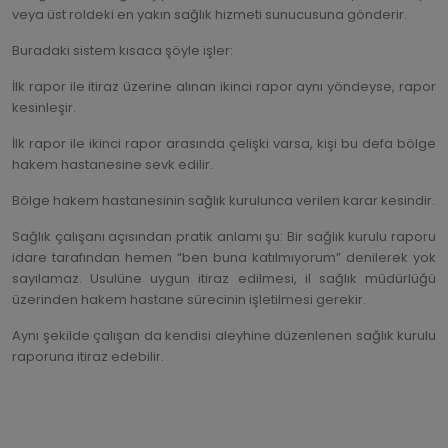
veya üst roldeki en yakın sağlık hizmeti sunucusuna gönderir.
Buradaki sistem kısaca şöyle işler:
İlk rapor ile itiraz üzerine alınan ikinci rapor aynı yöndeyse, rapor
kesinleşir.
İlk rapor ile ikinci rapor arasında çelişki varsa, kişi bu defa bölge
hakem hastanesine sevk edilir.
Bölge hakem hastanesinin sağlık kurulunca verilen karar kesindir.
Sağlık çalışanı açısından pratik anlamı şu: Bir sağlık kurulu raporu
idare tarafından hemen “ben buna katılmıyorum” denilerek yok
sayılamaz. Usulüne uygun itiraz edilmesi, il sağlık müdürlüğü
üzerinden hakem hastane sürecinin işletilmesi gerekir.
Aynı şekilde çalışan da kendisi aleyhine düzenlenen sağlık kurulu
raporuna itiraz edebilir.