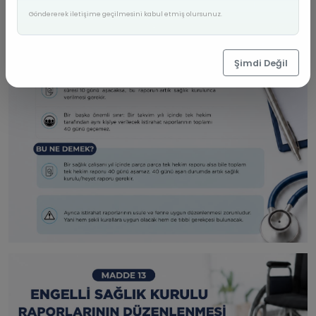
Göndererek iletişime geçilmesini kabul etmiş olursunuz.
Şimdi Değil