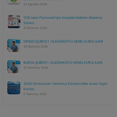
02 Ağustos 2026
YÖK İdari Personel İçin Karşılıklı Naklen Atanma
Süreci...
31 Temmuz 2026
DENİZLİ ŞUBESİ 1. OLAĞANÜSTÜ GENEL KURUL İLANI
24 Temmuz 2026
BURSA ŞUBESİ 1. OLAĞANÜSTÜ GENEL KURUL İLANI
23 Temmuz 2026
2026 Yılı Haziran-Temmuz Dönemi İller Arası Tayin
Kurası...
17 Temmuz 2026