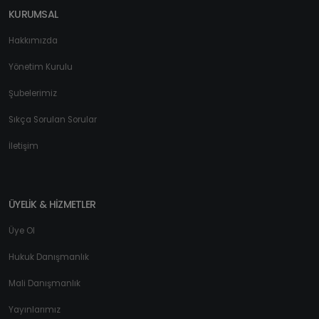
KURUMSAL
Hakkımızda
Yönetim Kurulu
Şubelerimiz
Sıkça Sorulan Sorular
İletişim
ÜYELİK & HİZMETLER
Üye Ol
Hukuk Danışmanlık
Mali Danışmanlık
Yayınlarımız