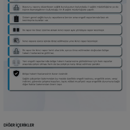
DİĞER İÇERİKLER