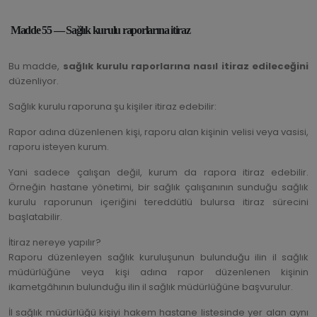
Madde 55 — Sağlık kurulu raporlarına itiraz
Bu madde,
sağlık kurulu raporlarına nasıl itiraz edileceğini
düzenliyor.
Sağlık kurulu raporuna şu kişiler itiraz edebilir:
Rapor adına düzenlenen kişi, raporu alan kişinin velisi veya vasisi,
raporu isteyen kurum.
Yani sadece çalışan değil, kurum da rapora itiraz edebilir.
Örneğin hastane yönetimi, bir sağlık çalışanının sunduğu sağlık
kurulu raporunun içeriğini tereddütlü bulursa itiraz sürecini
başlatabilir.
İtiraz nereye yapılır?
Raporu düzenleyen sağlık kuruluşunun bulunduğu ilin il sağlık
müdürlüğüne veya kişi adına rapor düzenlenen kişinin
ikametgâhının bulunduğu ilin il sağlık müdürlüğüne başvurulur.
İl sağlık müdürlüğü kişiyi hakem hastane listesinde yer alan aynı