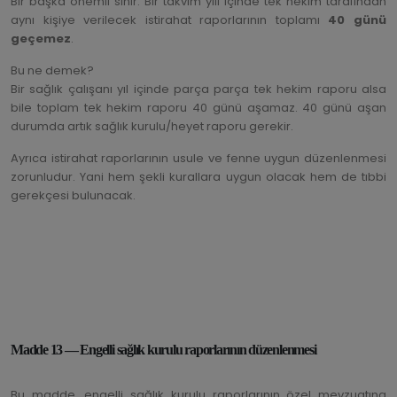
Bir başka önemli sınır: Bir takvim yılı içinde tek hekim tarafından
aynı kişiye verilecek istirahat raporlarının toplamı
40 günü
geçemez
.
Bu ne demek?
Bir sağlık çalışanı yıl içinde parça parça tek hekim raporu alsa
bile toplam tek hekim raporu 40 günü aşamaz. 40 günü aşan
durumda artık sağlık kurulu/heyet raporu gerekir.
Ayrıca istirahat raporlarının usule ve fenne uygun düzenlenmesi
zorunludur. Yani hem şekli kurallara uygun olacak hem de tıbbi
gerekçesi bulunacak.
Madde 13 — Engelli sağlık kurulu raporlarının düzenlenmesi
Bu madde, engelli sağlık kurulu raporlarının özel mevzuatına