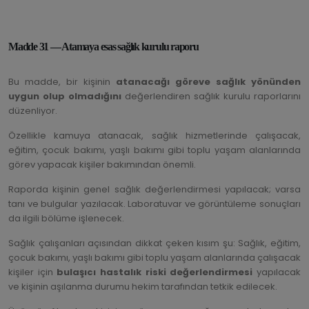
Madde 31 — Atamaya esas sağlık kurulu raporu
Bu madde, bir kişinin
atanacağı göreve sağlık yönünden
uygun olup olmadığını
değerlendiren sağlık kurulu raporlarını
düzenliyor.
Özellikle kamuya atanacak, sağlık hizmetlerinde çalışacak,
eğitim, çocuk bakımı, yaşlı bakımı gibi toplu yaşam alanlarında
görev yapacak kişiler bakımından önemli.
Raporda kişinin genel sağlık değerlendirmesi yapılacak; varsa
tanı ve bulgular yazılacak. Laboratuvar ve görüntüleme sonuçları
da ilgili bölüme işlenecek.
Sağlık çalışanları açısından dikkat çeken kısım şu: Sağlık, eğitim,
çocuk bakımı, yaşlı bakımı gibi toplu yaşam alanlarında çalışacak
kişiler için
bulaşıcı hastalık riski değerlendirmesi
yapılacak
ve kişinin aşılanma durumu hekim tarafından tetkik edilecek.