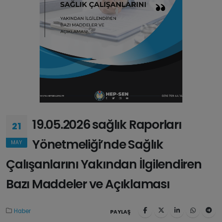
19.05.2026 sağlık Raporları
21
Yönetmeliği’nde Sağlık
MAY
Çalışanlarını Yakından İlgilendiren
Bazı Maddeler ve Açıklaması
Haber
PAYLAŞ