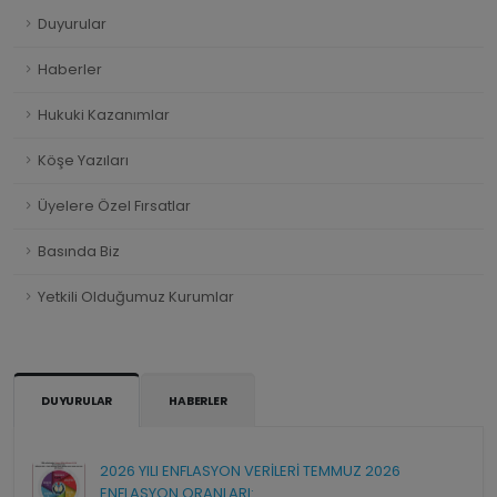
Duyurular
Haberler
Hukuki Kazanımlar
Köşe Yazıları
Üyelere Özel Fırsatlar
Basında Biz
Yetkili Olduğumuz Kurumlar
DUYURULAR
HABERLER
2026 YILI ENFLASYON VERİLERİ TEMMUZ 2026
ENFLASYON ORANLARI:...