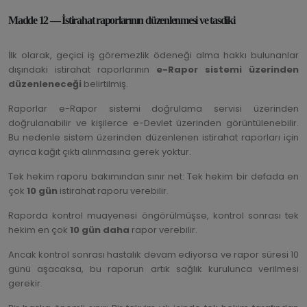
Madde 12 — İstirahat raporlarının düzenlenmesi ve tasdiki
İlk olarak, geçici iş göremezlik ödeneği alma hakkı bulunanlar
dışındaki istirahat raporlarının
e-Rapor sistemi üzerinden
düzenleneceği
belirtilmiş.
Raporlar e-Rapor sistemi doğrulama servisi üzerinden
doğrulanabilir ve kişilerce e-Devlet üzerinden görüntülenebilir.
Bu nedenle sistem üzerinden düzenlenen istirahat raporları için
ayrıca kağıt çıktı alınmasına gerek yoktur.
Tek hekim raporu bakımından sınır net: Tek hekim bir defada en
çok
10 gün
istirahat raporu verebilir.
Raporda kontrol muayenesi öngörülmüşse, kontrol sonrası tek
hekim en çok
10 gün daha
rapor verebilir.
Ancak kontrol sonrası hastalık devam ediyorsa ve rapor süresi 10
günü aşacaksa, bu raporun artık sağlık kurulunca verilmesi
gerekir.